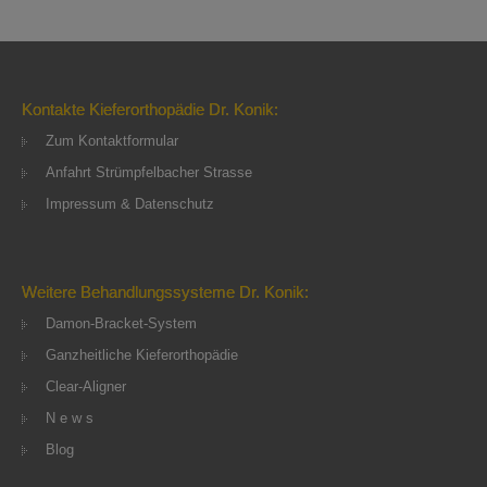
Kontakte Kieferorthopädie Dr. Konik:
Zum Kontaktformular
Anfahrt Strümpfelbacher Strasse
Impressum & Datenschutz
Weitere Behandlungssysteme Dr. Konik:
Damon-Bracket-System
Ganzheitliche Kieferorthopädie
Clear-Aligner
N e w s
Blog