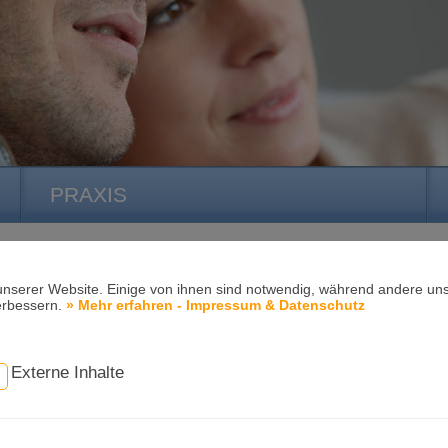
PRAXIS
unserer Website. Einige von ihnen sind notwendig, während andere uns
erbessern.
» Mehr erfahren - Impressum & Datenschutz
Aktuelle News · Kieferorthopädie S
Externe Inhalte
Kieferorthopädie in einem
besonderen Ambiente!