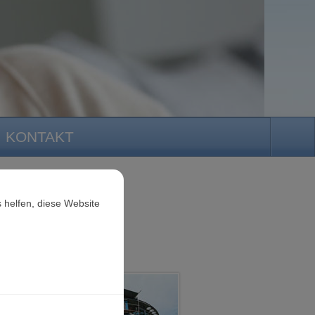
KONTAKT
 helfen, diese Website
tuttgart