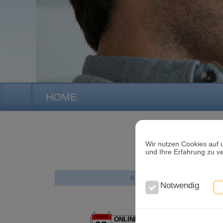
HOME
Wir nutzen Cookies auf 
und Ihre Erfahrung zu v
News
Aktuelle News
Notwendig
Mediathek
August
ONLINEBUCHUNG