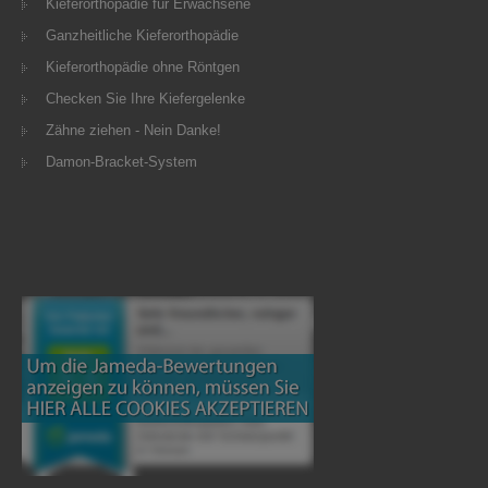
Kieferorthopädie für Erwachsene
Ganzheitliche Kieferorthopädie
Kieferorthopädie ohne Röntgen
Checken Sie Ihre Kiefergelenke
Zähne ziehen - Nein Danke!
Damon-Bracket-System