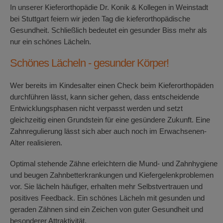
In unserer Kieferorthopädie Dr. Konik & Kollegen in Weinstadt
bei Stuttgart feiern wir jeden Tag die kieferorthopädische
Gesundheit. Schließlich bedeutet ein gesunder Biss mehr als
nur ein schönes Lächeln.
Schönes Lächeln - gesunder Körper!
Wer bereits im Kindesalter einen Check beim Kieferorthopäden
durchführen lässt, kann sicher gehen, dass entscheidende
Entwicklungsphasen nicht verpasst werden und setzt
gleichzeitig einen Grundstein für eine gesündere Zukunft. Eine
Zahnregulierung lässt sich aber auch noch im Erwachsenen-
Alter realisieren.
Optimal stehende Zähne erleichtern die Mund- und Zahnhygiene
und beugen Zahnbetterkrankungen und Kiefergelenkproblemen
vor. Sie lächeln häufiger, erhalten mehr Selbstvertrauen und
positives Feedback. Ein schönes Lächeln mit gesunden und
geraden Zähnen sind ein Zeichen von guter Gesundheit und
besonderer Attraktivität.