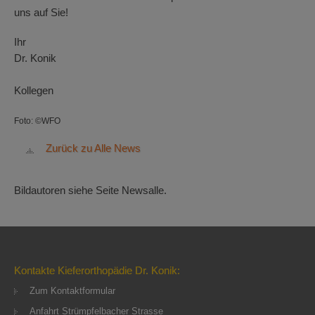
uns auf Sie!
Ihr
Dr. Konik
Kollegen
Foto: ©WFO
Zurück zu Alle News
Bildautoren siehe Seite Newsalle.
Kontakte Kieferorthopädie Dr. Konik:
Zum Kontaktformular
Anfahrt Strümpfelbacher Strasse