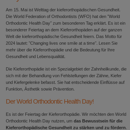
Am 15. Mai ist Welttag der kieferorthopädischen Gesundheit.
Die World Federation of Orthodontists (WFO) hat den "World
Orthodontic Health Day" zum besonderen Tag erklärt. Es ist ein
besonderer Feiertag an dem Kieferorthopäden auf der ganzen
Welt die kieferorthopädische Gesundheit feiern. Das Motto für
2024 lautet: "Changing lives one smile at a time". Lesen Sie
mehr über die Kieferorthopädie und die Bedeutung für Ihre
Gesundheit und Lebensqualität.
Die Kieferorthopädie ist ein Spezialgebiet der Zahnheilkunde, die
sich mit der Behandlung von Fehlstellungen der Zähne, Kiefer
und Kiefergelenke befasst. Sie hat entscheidende Einflüsse auf
Funktion, Ästhetik sowie Prävention.
Der World Orthodontic Health Day!
Es ist der Feiertag der Kieferorthopädie. Wir möchten den World
Orthodontic Health Day nutzen, um
das Bewusstsein für die
Kieferorthopädische Gesundheit zu stärken und zu fördern
.