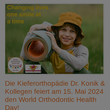
Die Kieferorthopädie Dr. Konik &
Kollegen feiert am 15. Mai 2024
den World Orthodontic Health
Day!