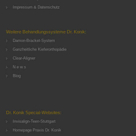
Impressum & Datenschutz
Weitere Behandlungssysteme Dr. Konik:
Damon-Bracket-System
Ganzheitliche Kieferorthopädie
Clear-Aligner
N e w s
Blog
Dr. Konik Special-Websites:
Invisalign-Teen-Stuttgart
Homepage Praxis Dr. Konik