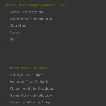
Weitere Behandlungssysteme Dr. Konik:
Damon-Bracket-System
Ganzheitliche Kieferorthopädie
Clear-Aligner
N e w s
Blog
Dr. Konik Special-Websites:
Invisalign-Teen-Stuttgart
Homepage Praxis Dr. Konik
Kieferorthopädie für Erwachsene
Ganzheitliche Kieferorthopädie
Kieferorthopädie ohne Röntgen