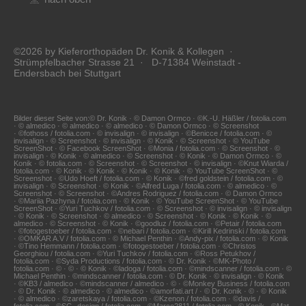
©2026 by Kieferorthopäden Dr. Konik & Kollegen ·
Strümpfelbacher Strasse 21 · D-71384 Weinstadt -
Endersbach bei Stuttgart
Bilder dieser Seite von:© Dr. Konik · © Damon Ormco · ©K.-U. Häßler / fotolia.com
· © almedico · © almedico · © almedico · © Damon Ormco · © Screenshot
· ©fothoss / fotolia.com · © invisalign · © invisalign · ©Benicce / fotolia.com · ©
invisalign · © Screenshot · © invisalign · © Konik · © Screenshot · © YouTube
ScreenShot · © Facebook ScreenShot · ©Monia / fotolia.com · © Screenshot · ©
invisalign · © Konik · © almedico · © Screenshot · © Konik · © Damon Ormco · ©
Konik · © fotolia.com · © Screenshot · © Screenshot · © invisalign · ©Knut Wiarda /
fotolia.com · © Konik · © Konik · © Konik · © Konik · © YouTube ScreenShot · ©
Screenshot · ©Udo Hoeft / fotolia.com · © Konik · ©fred goldstein / fotolia.com · ©
invisalign · © Screenshot · © Konik · ©Alfred Luga / fotolia.com · © almedico · ©
Screenshot · © Screenshot · ©Andres Rodriguez / fotolia.com · © Damon Ormco
· ©Mariia Pazhyna / fotolia.com · © Konik · © YouTube ScreenShot · © YouTube
ScreenShot · ©Yuri Tuchkov / fotolia.com · © Screenshot · © invisalign · © invisalign
· © Konik · © Screenshot · © almedico · © Screenshot · © Konik · © Konik · ©
almedico · © Screenshot · © Konik · ©goodluz / fotolia.com · ©Petair / fotolia.com
· ©fotogestoeber / fotolia.com · ©nebari / fotolia.com · ©Kirill Kedrinski / fotolia.com
· ©OMKAR A.V / fotolia.com · © Michael Penthin · ©Andy-pix / fotolia.com · © Konik
· ©Tino Hemmann / fotolia.com · ©fotogestoeber / fotolia.com · ©Christos
Georghiou / fotolia.com · ©Yuri Tuchkov / fotolia.com · ©Ross Petukhov /
fotolia.com · ©Syda Productions / fotolia.com · © Dr. Konik · ©MK-Photo /
fotolia.com · © · © · © Konik · ©ladoga / fotolia.com · ©mindscanner / fotolia.com · ©
Michael Penthin · ©mindscanner / fotolia.com · © Dr. Konik · © invisalign · © Konik
· ©KB3 / almedico · ©mindscanner / almedico · © · ©Monkey Business / fotolia.com
· © Dr. Konik · © almedico · © almedico · ©amorfati.art / · © Dr. Konik · © · © Konik
· © almedico · ©zaretskaya / fotolia.com · ©Kzenon / fotolia.com · ©davis /
fotolia.com · ©SG- design / fotolia.com · ©Marco2811 / fotolia.com · © Konik · ©Mat