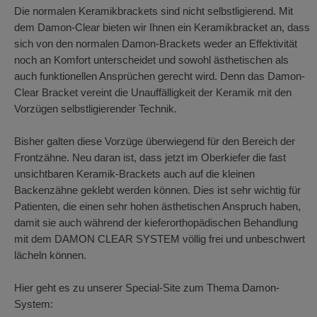
Die normalen Keramikbrackets sind nicht selbstligierend. Mit
dem Damon-Clear bieten wir Ihnen ein Keramikbracket an, dass
sich von den normalen Damon-Brackets weder an Effektivität
noch an Komfort unterscheidet und sowohl ästhetischen als
auch funktionellen Ansprüchen gerecht wird. Denn das Damon-
Clear Bracket vereint die Unauffälligkeit der Keramik mit den
Vorzügen selbstligierender Technik.
Bisher galten diese Vorzüge überwiegend für den Bereich der
Frontzähne. Neu daran ist, dass jetzt im Oberkiefer die fast
unsichtbaren Keramik-Brackets auch auf die kleinen
Backenzähne geklebt werden können. Dies ist sehr wichtig für
Patienten, die einen sehr hohen ästhetischen Anspruch haben,
damit sie auch während der kieferorthopädischen Behandlung
mit dem DAMON CLEAR SYSTEM völlig frei und unbeschwert
lächeln können.
Hier geht es zu unserer Special-Site zum Thema Damon-
System: