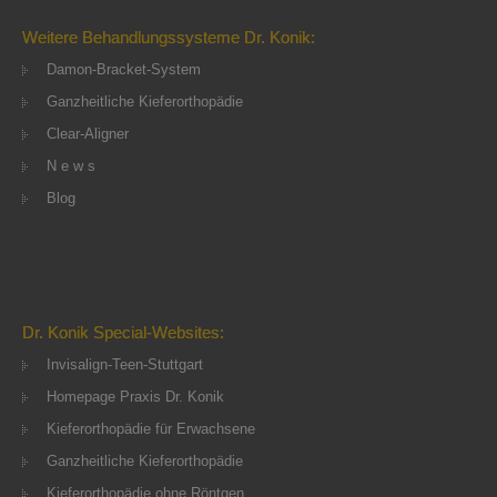
Weitere Behandlungssysteme Dr. Konik:
Damon-Bracket-System
Ganzheitliche Kieferorthopädie
Clear-Aligner
N e w s
Blog
Dr. Konik Special-Websites:
Invisalign-Teen-Stuttgart
Homepage Praxis Dr. Konik
Kieferorthopädie für Erwachsene
Ganzheitliche Kieferorthopädie
Kieferorthopädie ohne Röntgen